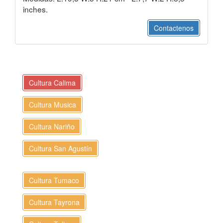
inches.
Contactenos
Cultura Calima
Cultura Musica
Cultura Nariño
Cultura San Agustín
Cultura Tumaco
Cultura Tayrona