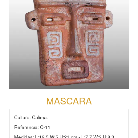
MASCARA
Cultura: Calima.
Referencia: C-11
Medidas: L:19,5 W:5 H:21 cm - L:7,7 W:2 H:8,3