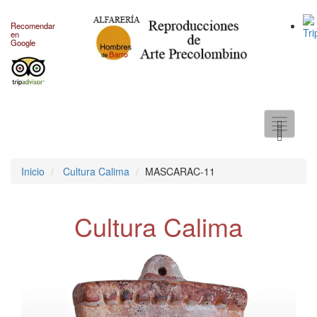
Recomendar
en
Google
Toggle
navigati
Inicio
Cultura Calima
MASCARAC-11
Cultura Calima