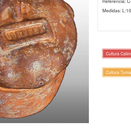
Referencia: C
Medidas: L:10
Cultura Cali
Cultura Tum