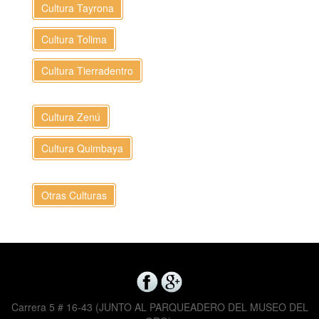
Cultura Tayrona
Cultura Tolima
Cultura Tierradentro
Cultura Zenú
Cultura Quimbaya
Otras Culturas
Carrera 5 # 16-43 (JUNTO AL PARQUEADERO DEL MUSEO DEL