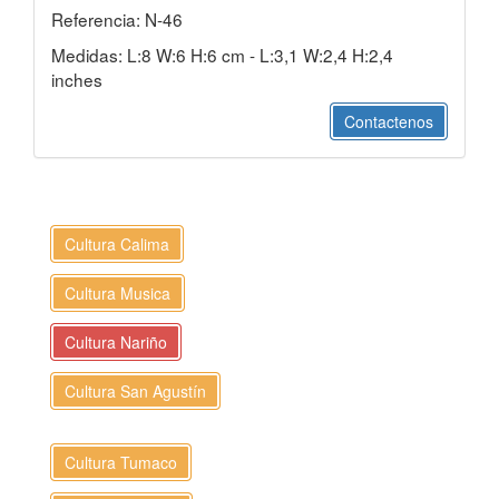
Referencia: N-46
Medidas: L:8 W:6 H:6 cm - L:3,1 W:2,4 H:2,4
inches
Contactenos
Cultura Calima
Cultura Musica
Cultura Nariño
Cultura San Agustín
Cultura Tumaco