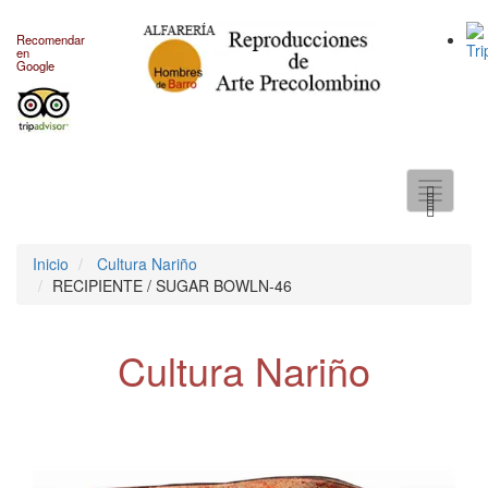
Recomendar
en
Google
Toggle
navigati
Inicio
Cultura Nariño
RECIPIENTE / SUGAR BOWLN-46
Cultura Nariño