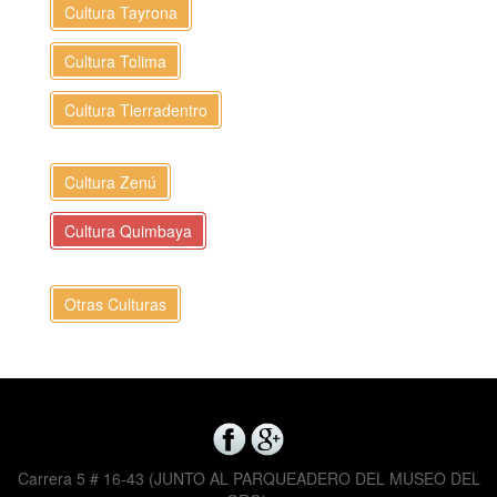
Cultura Tayrona
Cultura Tolima
Cultura Tierradentro
Cultura Zenú
Cultura Quimbaya
Otras Culturas
Carrera 5 # 16-43 (JUNTO AL PARQUEADERO DEL MUSEO DEL