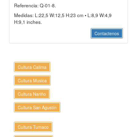
Referencia: Q-01-8.
Medidas: L:22,5 W:12,5 H:23 cm • L:8,9 W:4,9
H:9,1 inches.
Contactenos
Cultura Calima
Cultura Musica
Cultura Nariño
Cultura San Agustín
Cultura Tumaco