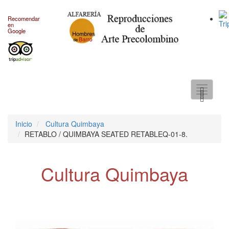
Recomendar
en
Google
Toggle
navigati
Inicio
Cultura Quimbaya
RETABLO / QUIMBAYA SEATED RETABLEQ-01-8.
Cultura Quimbaya