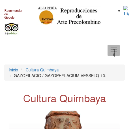
Recomendar
en
Google
Toggle
navigati
Inicio
Cultura Quimbaya
GAZOFILACIO / GAZOPHYLACIUM VESSELQ-10.
Cultura Quimbaya