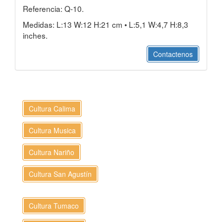
Referencia: Q-10.
Medidas: L:13 W:12 H:21 cm • L:5,1 W:4,7 H:8,3
inches.
Contactenos
Cultura Calima
Cultura Musica
Cultura Nariño
Cultura San Agustín
Cultura Tumaco