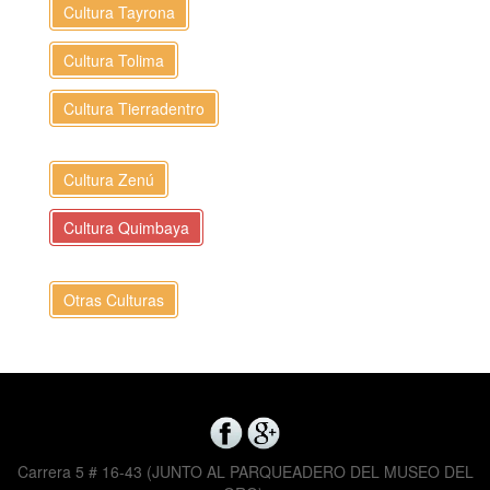
Cultura Tayrona
Cultura Tolima
Cultura Tierradentro
Cultura Zenú
Cultura Quimbaya
Otras Culturas
Carrera 5 # 16-43 (JUNTO AL PARQUEADERO DEL MUSEO DEL