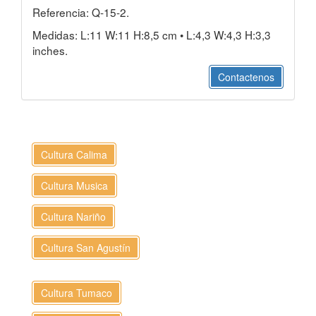
Referencia: Q-15-2.
Medidas: L:11 W:11 H:8,5 cm • L:4,3 W:4,3 H:3,3
inches.
Contactenos
Cultura Calima
Cultura Musica
Cultura Nariño
Cultura San Agustín
Cultura Tumaco