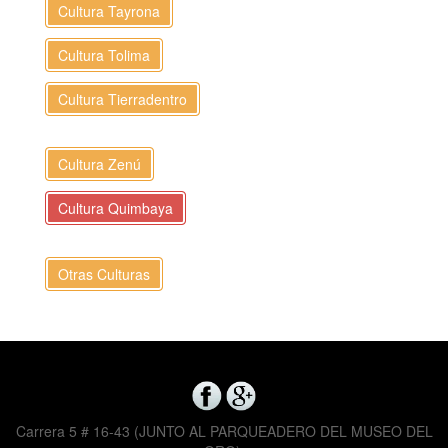
Cultura Tayrona
Cultura Tolima
Cultura Tierradentro
Cultura Zenú
Cultura Quimbaya
Otras Culturas
Carrera 5 # 16-43 (JUNTO AL PARQUEADERO DEL MUSEO DEL