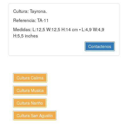
Cultura: Tayrona.
Referencia: TA-11
Medidas: L:12,5 W:12,5 H:14 cm • L:4,9 W:4,9
H:5,5 inches
Contactenos
Cultura Calima
Cultura Musica
Cultura Nariño
Cultura San Agustín