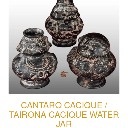
CANTARO CACIQUE /
TAIRONA CACIQUE WATER
JAR