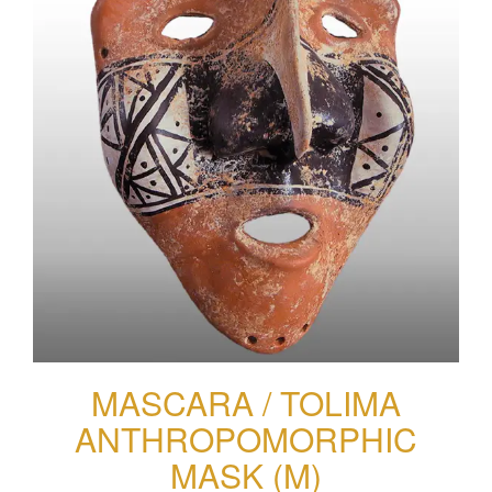
MASCARA / TOLIMA
ANTHROPOMORPHIC
MASK (M)