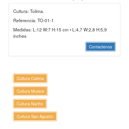
Cultura: Tolima.
Referencia: TO-01-1
Medidas: L:12 W:7 H:15 cm • L:4,7 W:2,8 H:5,9
inches
Contactenos
Cultura Calima
Cultura Musica
Cultura Nariño
Cultura San Agustín