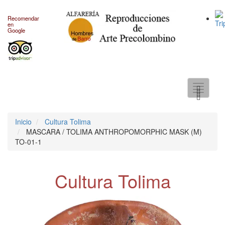
Recomendar
en
Google
Toggle
navigati
Inicio
Cultura Tolima
MASCARA / TOLIMA ANTHROPOMORPHIC MASK (M)
TO-01-1
Cultura Tolima