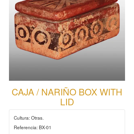
CAJA / NARIÑO BOX WITH
LID
Cultura: Otras.
Referencia: BX-01