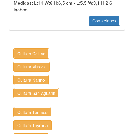
Medidas: L:14 W:8 H:6,5 cm • L:5,5 W:3,1 H:2,6
inches
Contactenos
Cultura Calima
Cultura Musica
Cultura Nariño
Cultura San Agustín
Cultura Tumaco
Cultura Tayrona