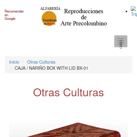
Recomendar
en
Google
Toggle
navigati
Inicio
Otras Culturas
CAJA / NARIÑO BOX WITH LID BX-01
Otras Culturas