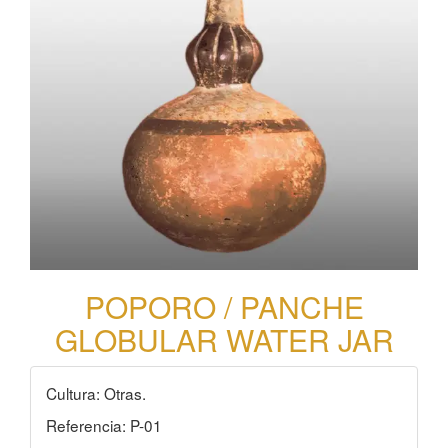
POPORO / PANCHE
GLOBULAR WATER JAR
Cultura: Otras.
Referencia: P-01