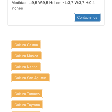
Medidas: L:9,5 W:9,5 H:1 cm • L:3,7 W:3,7 H:0,4
inches
Contactenos
Cultura Calima
Cultura Musica
Cultura Nariño
Cultura San Agustín
Cultura Tumaco
Cultura Tayrona