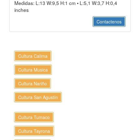
Medidas: L:13 W:9,5 H:1 cm • L:5,1 W:3,7 H:0,4
inches
Contactenos
Cultura Calima
Cultura Musica
Cultura Nariño
Cultura San Agustín
Cultura Tumaco
Cultura Tayrona