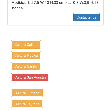
Medidas: L:27,5 W:10 H:33 cm • L:10,8 W:3,9 H:13
inches.
Contactenos
Cultura Calima
Cultura Musica
Cultura Nariño
Cultura San Agustín
Cultura Tumaco
Cultura Tayrona